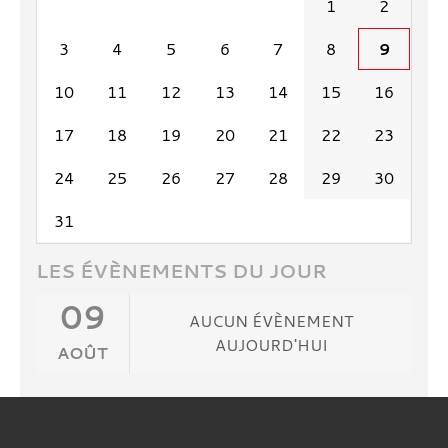
1
2
3
4
5
6
7
8
9
10
11
12
13
14
15
16
17
18
19
20
21
22
23
24
25
26
27
28
29
30
31
LES ÉVÈNEMENTS DU JOUR
09
AUCUN ÉVÈNEMENT
AUJOURD'HUI
AOÛT