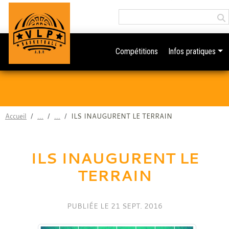
Panneau de gestion des cookies
Compétitions
Infos pratiques
Accueil
ILS INAUGURENT LE TERRAIN
ILS INAUGURENT LE
TERRAIN
PUBLIÉE LE
21 SEPT. 2016