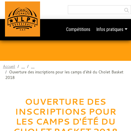
Panneau de gestion des cookies
Compétitions
Infos pratiques
Accueil
Ouverture des inscriptions pour les camps d'été du Cholet Basket
2018
OUVERTURE DES
INSCRIPTIONS POUR
LES CAMPS D'ÉTÉ DU