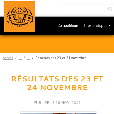
Panneau de gestion des cookies
Compétitions
Infos pratiques
Accueil
Résultats des 23 et 24 novembre
RÉSULTATS DES 23 ET
24 NOVEMBRE
PUBLIÉE LE
26 NOV. 2019