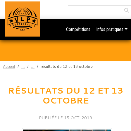
Panneau de gestion des cookies
Compétitions
Infos pratiques
Accueil
résultats du 12 et 13 octobre
RÉSULTATS DU 12 ET 13
OCTOBRE
PUBLIÉE LE
15 OCT. 2019